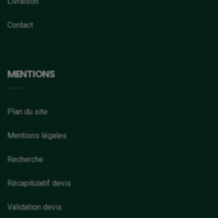
Livraison
Contact
MENTIONS
Plan du site
Mentions légales
Recherche
Récapitulatif devis
Validation devis