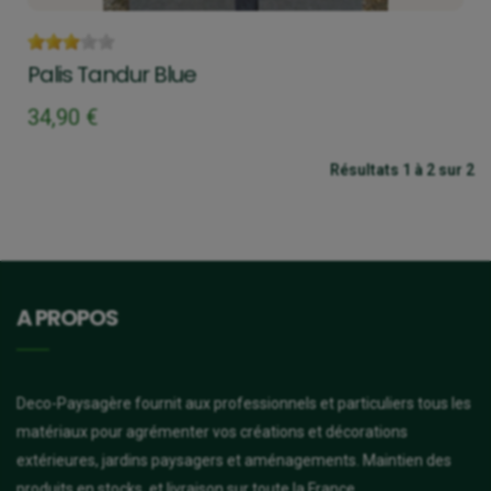
Palis Tandur Blue
34,90 €
Résultats 1 à 2 sur 2
A PROPOS
Deco-Paysagère fournit aux professionnels et particuliers tous les
matériaux pour agrémenter vos créations et décorations
extérieures, jardins paysagers et aménagements. Maintien des
produits en stocks, et livraison sur toute la France