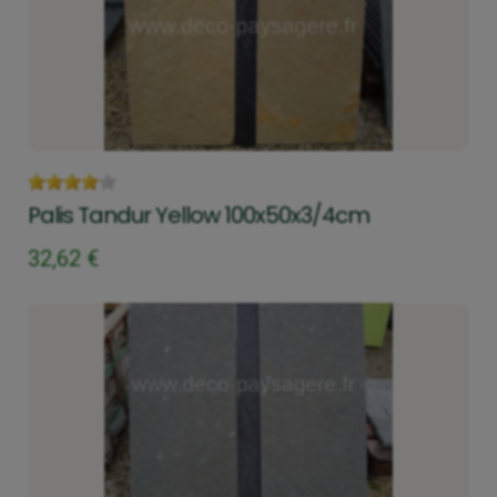
Palis Tandur Yellow 100x50x3/4cm
32,62 €