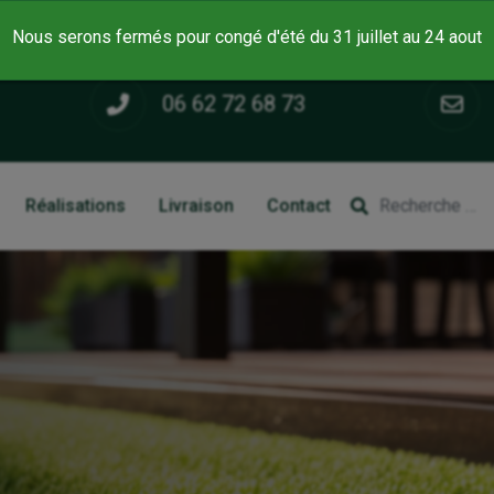
ZA de Keranna, 56500 PLUMELIN
Lundi - V
Nous serons fermés pour congé d'été du 31 juillet au 24 aout
06 62 72 68 73
Réalisations
Livraison
Contact
Rechercher