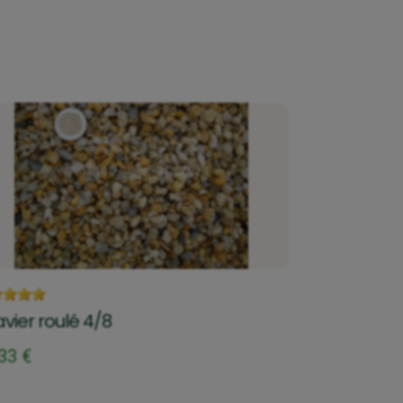
vier roulé 4/8
33 €