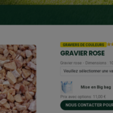
GRAVIERS DE COULEURS
GRAVIER ROSE
Gravier rose - Dimensions : 1
Mise en Big bag
Prix avec options:
11,00 €
NOUS CONTACTER POUR