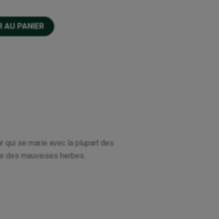
 AU PANIER
ur qui se marie avec la plupart des
sse des mauvaises herbes.