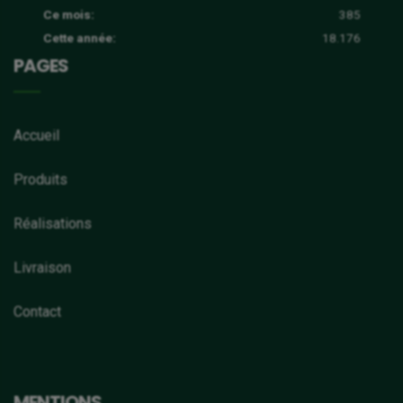
Ce mois:
385
Cette année:
18.176
PAGES
Accueil
Produits
Réalisations
Livraison
Contact
MENTIONS