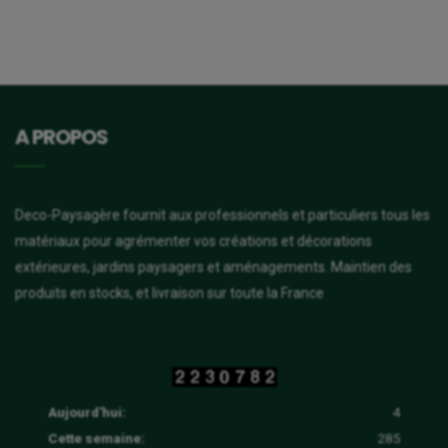
A PROPOS
Deco-Paysagère fournit aux professionnels et particuliers tous les
matériaux pour agrémenter vos créations et décorations
extérieures, jardins paysagers et aménagements. Maintien des
produits en stocks, et livraison sur toute la France
Aujourd'hui:
4
Cette semaine:
285