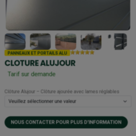
PANNEAUX ET PORTAILS ALU
CLOTURE ALUJOUR
Tarif sur demande
Clôture Alujour – Clôture ajourée avec lames réglables
NOUS CONTACTER POUR PLUS D'INFORMATION