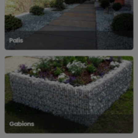
Palis
Gabions