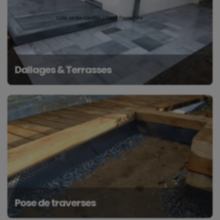
Dallages & Terrasses
Pose de traverses