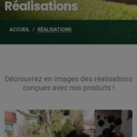
Réalisations
ACCUEIL
RÉALISATIONS
Décrouvrez en images des réalisations
conçues avec nos produits !