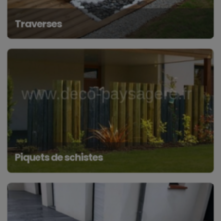
Traverses
Piquets de schistes