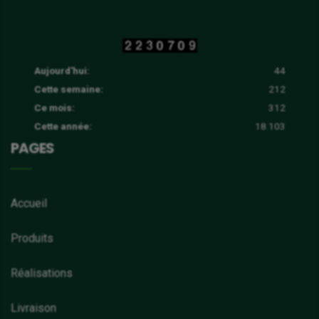
Aujourd'hui:
44
Cette semaine:
212
Ce mois:
312
Cette année:
18.103
PAGES
Accueil
Produits
Réalisations
Livraison