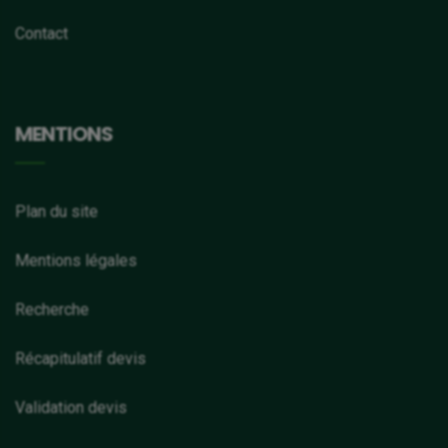
Contact
MENTIONS
Plan du site
Mentions légales
Recherche
Récapitulatif devis
Validation devis