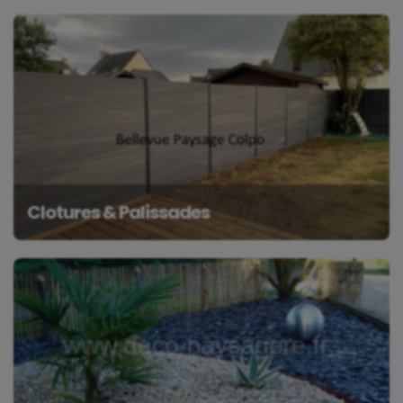
Clotures & Palissades