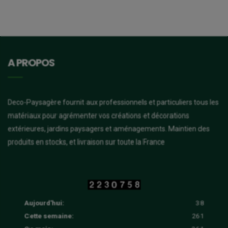
A PROPOS
Deco-Paysagère fournit aux professionnels et particuliers tous les
matériaux pour agrémenter vos créations et décorations
extérieures, jardins paysagers et aménagements. Maintien des
produits en stocks, et livraison sur toute la France
Aujourd'hui:
38
Cette semaine:
261