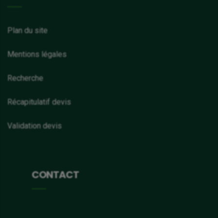
Plan du site
Mentions légales
Recherche
Récapitulatif devis
Validation devis
CONTACT